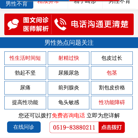
精液异常
精子畸形
男性不育
男性不育
男性热点问题关注
性生活时间短
射精过快
包皮过长
勃起不坚
尿频尿急
包茎
尿痛
前列腺炎
割包皮价格
提高性功能
龟头敏感
性功能障碍
您还可以拨打
免费咨询电话
立即为您详解
在线问诊