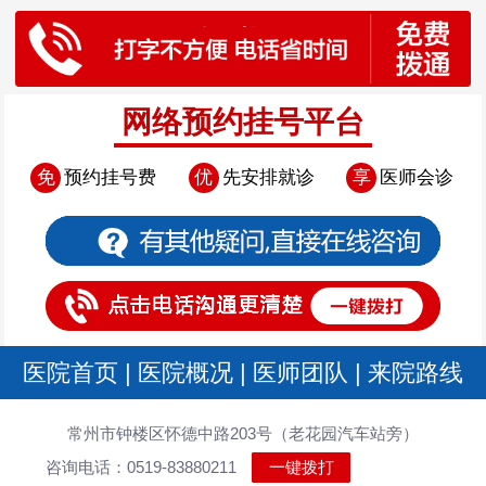
网络预约挂号平台
免
预约挂号费
优
先安排就诊
享
医师会诊
医院首页
|
医院概况
|
医师团队
|
来院路线
常州市钟楼区怀德中路203号（老花园汽车站旁）
咨询电话：0519-83880211
一键拨打