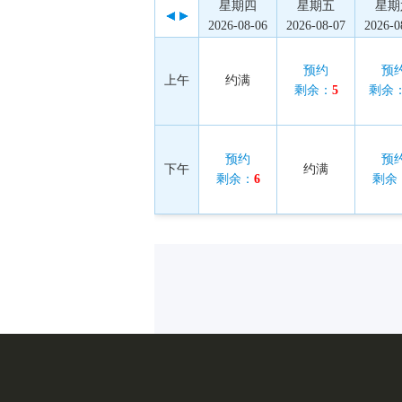
星期四
星期五
星期
2026-08-06
2026-08-07
2026-0
预约
预
上午
约满
剩余：
5
剩余
预约
预
下午
约满
剩余：
6
剩余