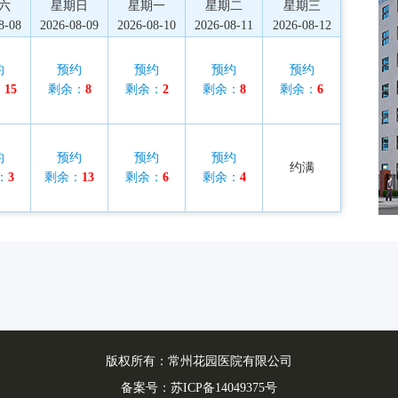
六
星期日
星期一
星期二
星期三
8-08
2026-08-09
2026-08-10
2026-08-11
2026-08-12
约
预约
预约
预约
预约
：
15
剩余：
8
剩余：
2
剩余：
8
剩余：
6
约
预约
预约
预约
约满
：
3
剩余：
13
剩余：
6
剩余：
4
版权所有：常州花园医院有限公司
备案号：
苏ICP备14049375号