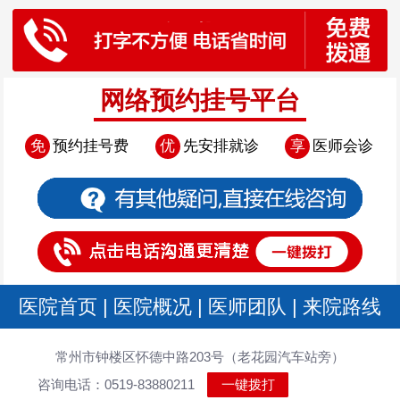
网络预约挂号平台
免
预约挂号费
优
先安排就诊
享
医师会诊
医院首页
|
医院概况
|
医师团队
|
来院路线
常州市钟楼区怀德中路203号（老花园汽车站旁）
咨询电话：0519-83880211
一键拨打