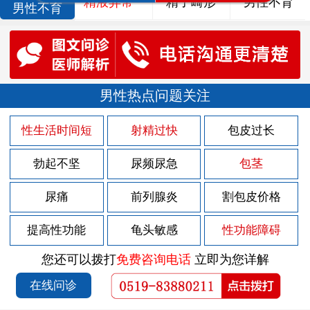
精液异常
精子畸形
男性不育
男性不育
男性热点问题关注
性生活时间短
射精过快
包皮过长
勃起不坚
尿频尿急
包茎
尿痛
前列腺炎
割包皮价格
提高性功能
龟头敏感
性功能障碍
您还可以拨打
免费咨询电话
立即为您详解
在线问诊